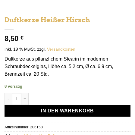
Duftkerze Heißer Hirsch
8,50
€
inkl. 19 % MwSt.
zzgl.
Versandkosten
Duftkerze aus pflanzlichem Stearin im modernen
Schraubdeckelglas, Höhe ca. 5,2 cm, Ø ca. 6,9 cm,
Brennzeit ca. 20 Std.
8 vorrätig
Duftkerze Heißer Hirsch Menge
IN DEN WARENKORB
Artikelnummer:
206158