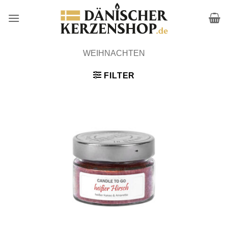
Zum
Inhalt
springen
WEIHNACHTEN
FILTER