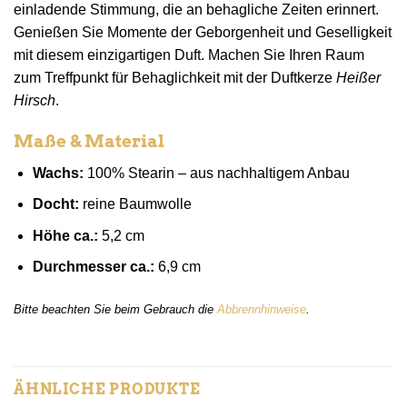
einladende Stimmung, die an behagliche Zeiten erinnert.
Genießen Sie Momente der Geborgenheit und Geselligkeit
mit diesem einzigartigen Duft. Machen Sie Ihren Raum
zum Treffpunkt für Behaglichkeit mit der Duftkerze
Heißer
Hirsch
.
Maße & Material
Wachs:
100% Stearin – aus nachhaltigem Anbau
Docht:
reine Baumwolle
Höhe ca.:
5,2 cm
Durchmesser ca.:
6,9 cm
Bitte beachten Sie beim Gebrauch die
Abbrennhinweise
.
ÄHNLICHE PRODUKTE