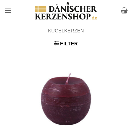
Zum
Inhalt
springen
KUGELKERZEN
FILTER