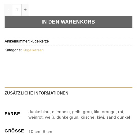
Kugelkerze Menge
IN DEN WARENKORB
Artikelnummer:
kugelkerze
Kategorie:
Kugelkerzen
ZUSÄTZLICHE INFORMATIONEN
dunkelblau, elfenbein, gelb, grau, lila, orange, rot,
FARBE
weinrot, weiß, dunkelgrün, kirsche, kiwi, sand dunkel
GRÖSSE
10 cm, 8 cm