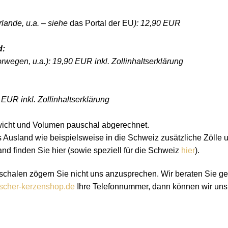
lande, u.a. – siehe
das Portal der EU
): 12,90 EUR
d:
wegen, u.a.): 19,90 EUR inkl. Zollinhaltserklärung
 EUR inkl. Zollinhaltserklärung
icht und Volumen pauschal abgerechnet.
ns Ausland wie beispielsweise in die Schweiz zusätzliche Zölle
and finden Sie hier (sowie speziell für die Schweiz
hier
).
chalen zögern Sie nicht uns anzusprechen. Wir beraten Sie ge
scher-kerzenshop.de
Ihre Telefonnummer, dann können wir uns