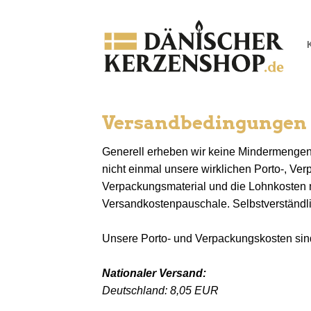
Zum
Inhalt
springen
Versandbedingungen
Generell erheben wir keine Mindermengen
nicht einmal unsere wirklichen Porto-, Ve
Verpackungsmaterial und die Lohnkosten m
Versandkostenpauschale. Selbstverständl
Unsere Porto- und Verpackungskosten sind
Nationaler Versand:
Deutschland: 8,05 EUR