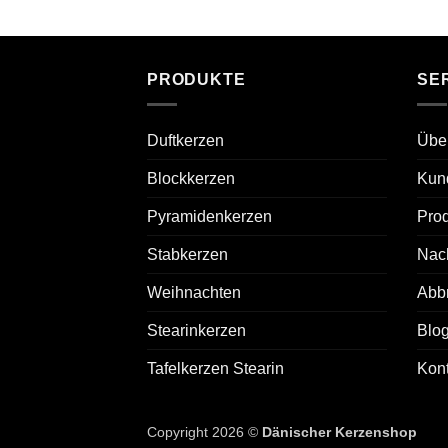
PRODUKTE
SE
Duftkerzen
Übe
Blockkerzen
Kun
Pyramidenkerzen
Prod
Stabkerzen
Nach
Weihnachten
Abb
Stearinkerzen
Blo
Tafelkerzen Stearin
Kont
Copyright 2026 ©
Dänischer Kerzenshop