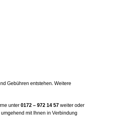
 und Gebühren entstehen. Weitere
rne unter
0172 – 972 14 57
weiter oder
 umgehend mit Ihnen in Verbindung