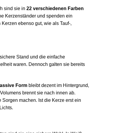
ch sind sie in
22 verschiedenen Farben
ohne Kerzenständer und spenden ein
 Kerzen ebenso gut, wie als Tauf-,
 sichere Stand und die einfache
elheit waren. Dennoch galten sie bereits
massive Form
bleibt dezent im Hintergrund,
s Volumens brennt sie nach innen ab.
Sorgen machen. Ist die Kerze erst ein
ichts.