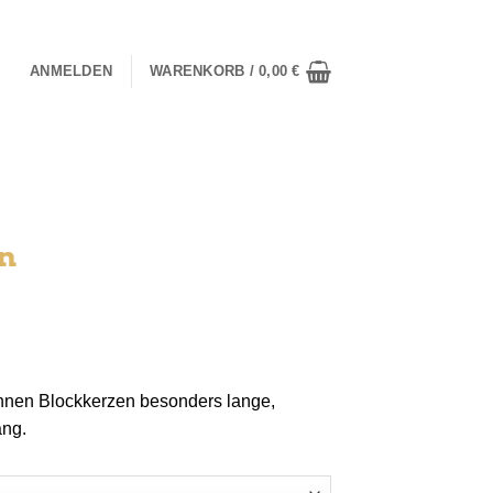
ANMELDEN
WARENKORB /
0,00
€
n
nnen Blockkerzen besonders lange,
ang.