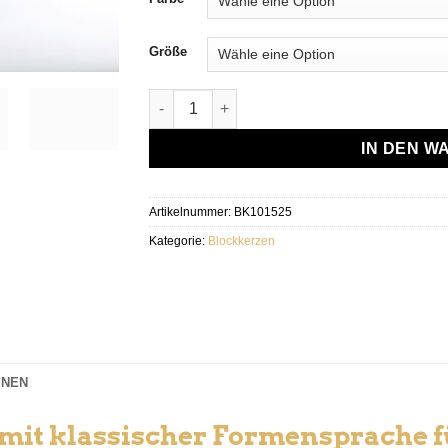
Größe
Dänische Blockkerzen Menge
IN DEN 
Artikelnummer:
BK101525
Kategorie:
Blockkerzen
ONEN
 mit klassischer Formensprache