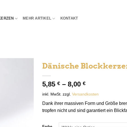
KERZEN
MEHR ARTIKEL
KONTAKT
Dänische Blockkerze
5,85
–
8,00
€
€
inkl. MwSt.
zzgl.
Versandkosten
Dank ihrer massiven Form und Größe bre
tropfen nicht und sind garantiert ein Blickf
Farbe