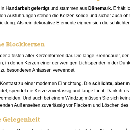
 in
Handarbeit gefertigt
und stammen aus
Dänemark
. Erhältli
allen Ausführungen stehen die Kerzen solide und sicher auch 
cklung. Als rein dekorative Elemente eignen sich die schlichten
he Blockkerzen
der ältesten aller Kerzenformen dar. Die lange Brenndauer, der
en, in denen Kerzen einer der wenigen Lichtspender in der Dunk
ur zu besonderen Anlässen verwendet.
 Kontrast zu einer modernen Einrichtung. Die
schlichte, aber 
ndet, spendet die Kerze zuverlässig und lange Licht. Dank ihre
 vermeiden. Und auch bei einem Windzug müssen Sie sich keine 
henden Außenseiten zuverlässig vor Flackern und Löschen des L
e Gelegenheit