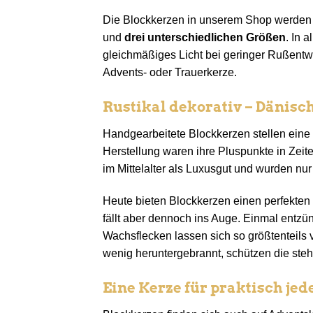
Die Blockkerzen in unserem Shop werden
und
drei unterschiedlichen Größen
. In 
gleichmäßiges Licht bei geringer Rußentwi
Advents- oder Trauerkerze.
Rustikal dekorativ – Dänisc
Handgearbeitete Blockkerzen stellen eine 
Herstellung waren ihre Pluspunkte in Zeit
im Mittelalter als Luxusgut und wurden n
Heute bieten Blockkerzen einen perfekten
fällt aber dennoch ins Auge. Einmal entzü
Wachsflecken lassen sich so größtenteils
wenig heruntergebrannt, schützen die ste
Eine Kerze für praktisch jed