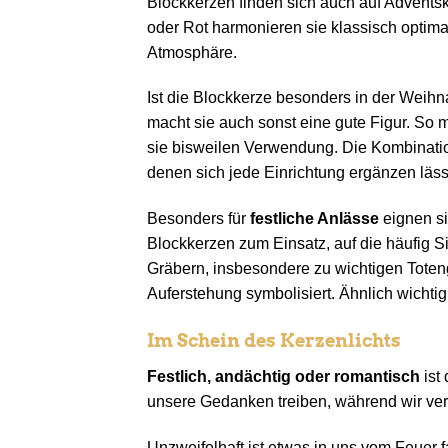
Blockkerzen finden sich auch auf Advents
oder Rot harmonieren sie klassisch optim
Atmosphäre.
Ist die Blockkerze besonders in der Weihn
macht sie auch sonst eine gute Figur. So
sie bisweilen Verwendung. Die Kombinatio
denen sich jede Einrichtung ergänzen läss
Besonders für
festliche Anlässe
eignen si
Blockkerzen zum Einsatz, auf die häufig 
Gräbern, insbesondere zu wichtigen Toteng
Auferstehung symbolisiert. Ähnlich wichtig 
Im Schein des Kerzenlichts
Festlich, andächtig oder romantisch
ist
unsere Gedanken treiben, während wir ver
Unzweifelhaft ist etwas in uns vom Feuer 