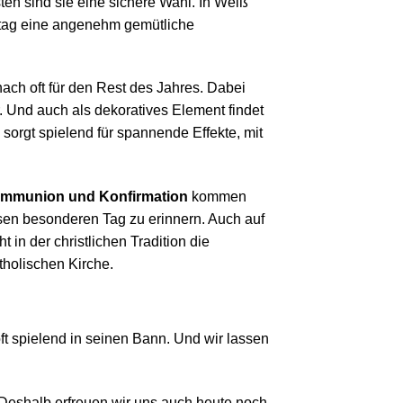
en sind sie eine sichere Wahl. In Weiß
nntag eine angenehm gemütliche
ach oft für den Rest des Jahres. Dabei
 Und auch als dekoratives Element findet
rgt spielend für spannende Effekte, mit
ommunion und Konfirmation
kommen
esen besonderen Tag zu erinnern. Auch auf
in der christlichen Tradition die
tholischen Kirche.
oft spielend in seinen Bann. Und wir lassen
. Deshalb erfreuen wir uns auch heute noch