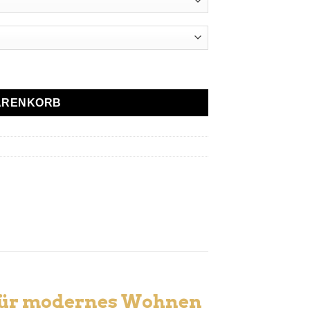
WARENKORB
 für modernes Wohnen