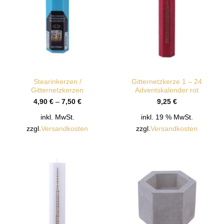
Stearinkerzen /
Gitternetzkerze 1 – 24
Gitternetzkerzen
Adventskalender rot
4,90
€
–
7,50
€
9,25
€
inkl. MwSt.
inkl. 19 % MwSt.
zzgl.
Versandkosten
zzgl.
Versandkosten