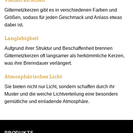
Vielfalt an Stilen
Gitternetzkerzen gibt es in verschiedenen Farben und
Größen, sodass für jeden Geschmack und Anlass etwas
dabei ist.
Langlebigkeit
Aufgrund ihrer Struktur und Beschaffenheit brennen
Gitternetzkerzen oft langsamer als herkömmliche Kerzen,
was ihre Brenndauer verlängert.
Atmosphärisches Licht
Sie bieten nicht nur Licht, sondern schaffen durch ihr
Muster und die weiche Lichtverteilung eine besonders
gemütliche und einladende Atmosphäre.
PRODUKTE