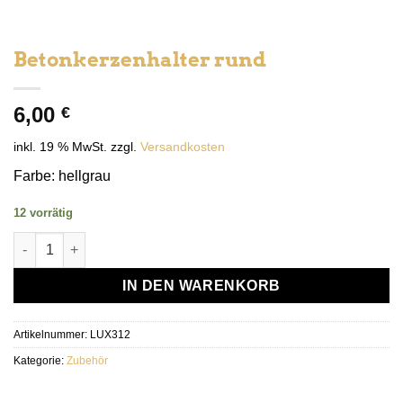
Betonkerzenhalter rund
6,00
€
inkl. 19 % MwSt.
zzgl.
Versandkosten
Farbe: hellgrau
12 vorrätig
Betonkerzenhalter rund Menge
IN DEN WARENKORB
Artikelnummer:
LUX312
Kategorie:
Zubehör