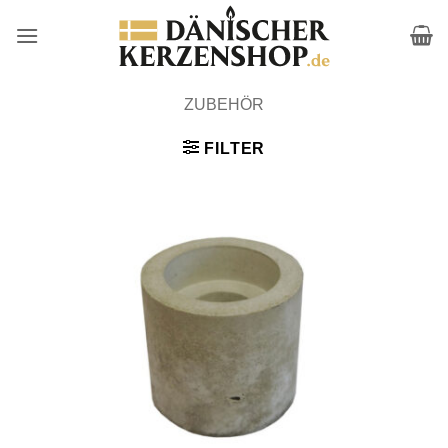
Zum
Inhalt
springen
ZUBEHÖR
FILTER