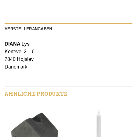
HERSTELLERANGABEN
DIANA Lys
Kertevej 2 – 6
7840 Højslev
Dänemark
ÄHNLICHE PRODUKTE