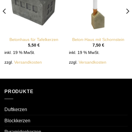
Betonhaus für Tafelkerzen
Beton-Haus mit Schornstein
5,50
€
7,50
€
inkl. 19 % MwSt.
inkl. 19 % MwSt.
zzgl.
Versandkosten
zzgl.
Versandkosten
PRODUKTE
Duftkerzen
Blockkerzen
Pyramidenkerzen