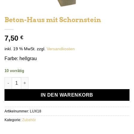
Beton-Haus mit Schornstein
7,50
€
inkl. 19 % MwSt.
zzgl.
Versandkosten
Farbe: hellgrau
10 vorrätig
Beton-Haus mit Schornstein Menge
IN DEN WARENKORB
Artikelnummer:
LUX18
Kategorie:
Zubehör