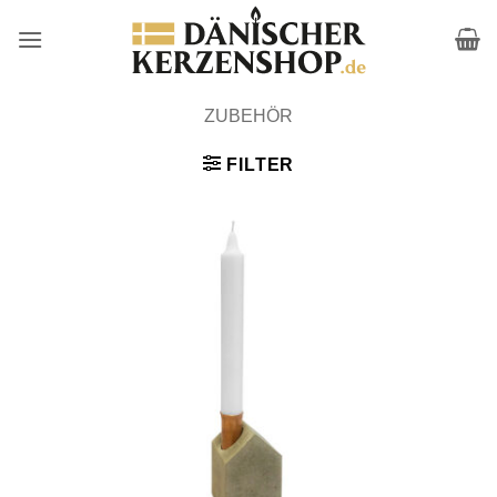
Zum
Inhalt
springen
ZUBEHÖR
FILTER