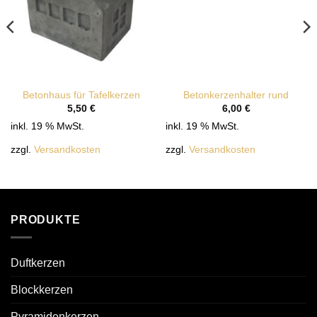
Betonhaus für Tafelkerzen
Betonkerzenhalter rund
5,50
€
6,00
€
inkl. 19 % MwSt.
inkl. 19 % MwSt.
zzgl.
Versandkosten
zzgl.
Versandkosten
PRODUKTE
Duftkerzen
Blockkerzen
Pyramidenkerzen