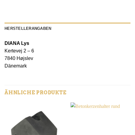
HERSTELLERANGABEN
DIANA Lys
Kertevej 2 – 6
7840 Højslev
Dänemark
ÄHNLICHE PRODUKTE