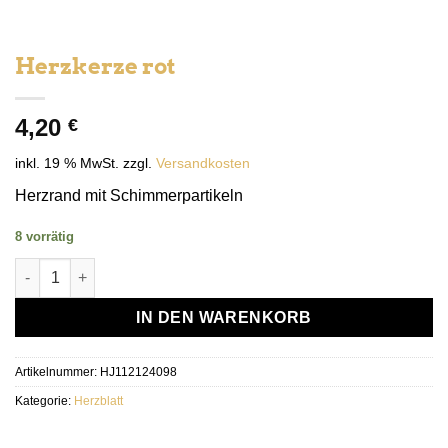
Herzkerze rot
4,20
€
inkl. 19 % MwSt.
zzgl.
Versandkosten
Herzrand mit Schimmerpartikeln
8 vorrätig
Herzkerze rot Menge
IN DEN WARENKORB
Artikelnummer:
HJ112124098
Kategorie:
Herzblatt