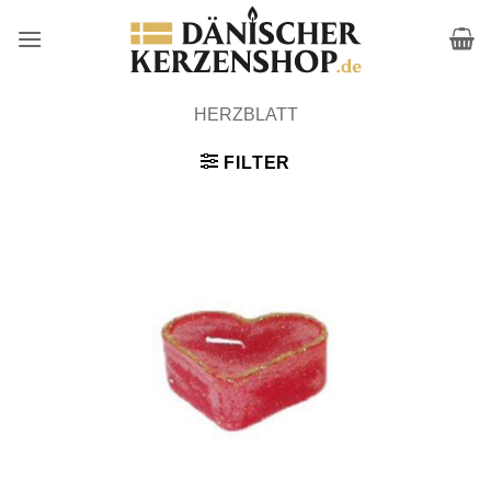
Zum
Inhalt
springen
HERZBLATT
FILTER