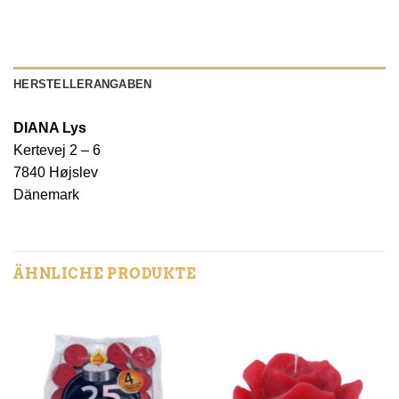
HERSTELLERANGABEN
DIANA Lys
Kertevej 2 – 6
7840 Højslev
Dänemark
ÄHNLICHE PRODUKTE