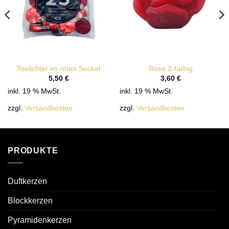
Teelichter im roten Sockel
Rose 2-farbig
5,50
€
3,60
€
inkl. 19 % MwSt.
inkl. 19 % MwSt.
zzgl.
Versandkosten
zzgl.
Versandkosten
PRODUKTE
Duftkerzen
Blockkerzen
Pyramidenkerzen