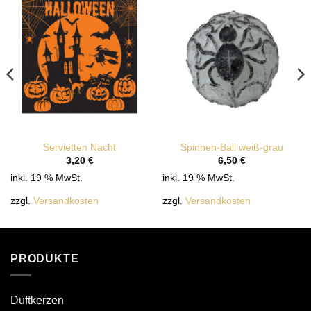
Servietten Nacht
Spinnen-Ball weiß-grau
3,20
€
6,50
€
inkl. 19 % MwSt.
inkl. 19 % MwSt.
zzgl.
Versandkosten
zzgl.
Versandkosten
PRODUKTE
Duftkerzen