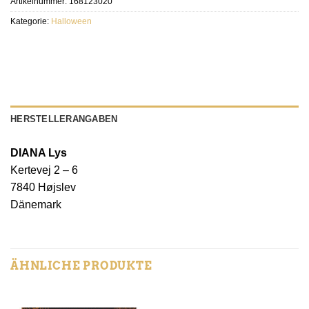
Artikelnummer:
168123020
Kategorie:
Halloween
HERSTELLERANGABEN
DIANA Lys
Kertevej 2 – 6
7840 Højslev
Dänemark
ÄHNLICHE PRODUKTE