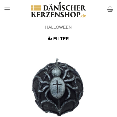
Zum
Inhalt
springen
HALLOWEEN
FILTER