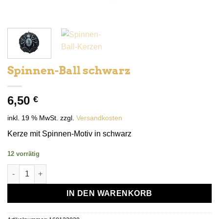
Spinnen-Ball schwarz
6,50
€
inkl. 19 % MwSt.
zzgl.
Versandkosten
Kerze mit Spinnen-Motiv in schwarz
12 vorrätig
Spinnen-Ball schwarz Menge
IN DEN WARENKORB