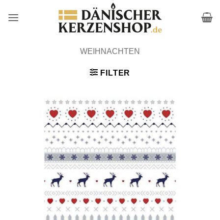
Zum
Inhalt
springen
WEIHNACHTEN
FILTER