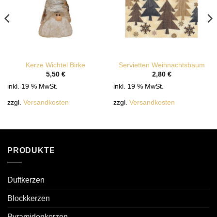
Kerze Wichtel Birke
Servietten Weihnachtsbaum
5,50
€
2,80
€
inkl. 19 % MwSt.
inkl. 19 % MwSt.
zzgl.
Versandkosten
zzgl.
Versandkosten
PRODUKTE
Duftkerzen
Blockkerzen
Pyramidenkerzen