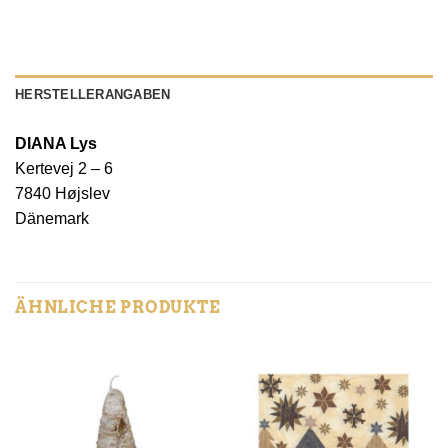
HERSTELLERANGABEN
DIANA Lys
Kertevej 2 – 6
7840 Højslev
Dänemark
ÄHNLICHE PRODUKTE