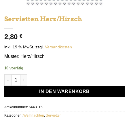
Servietten Herz/Hirsch
2,80
€
inkl. 19 % MwSt.
zzgl.
Versandkosten
Muster: Herz/Hirsch
10 vorrätig
Servietten Herz/Hirsch Menge
IN DEN WARENKORB
Artikelnummer:
6443115
Kategorien:
Weihnachten
,
Servietten