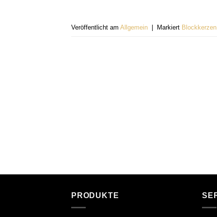
Veröffentlicht am
Allgemein
|
Markiert
Blockkerzen
PRODUKTE
SE