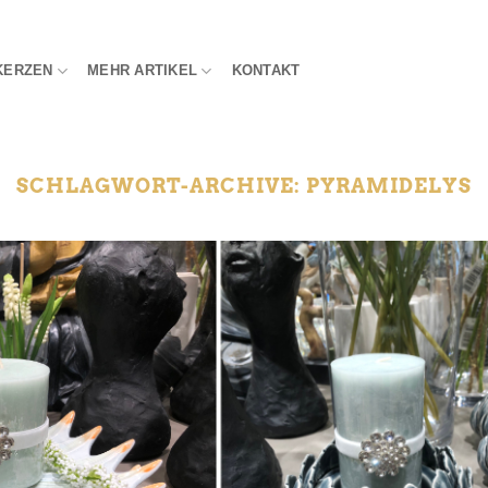
KERZEN
MEHR ARTIKEL
KONTAKT
SCHLAGWORT-ARCHIVE:
PYRAMIDELYS