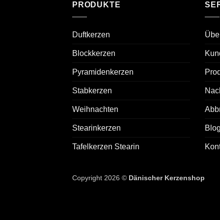
PRODUKTE
SE
Duftkerzen
Übe
Blockkerzen
Kun
Pyramidenkerzen
Prod
Stabkerzen
Nach
Weihnachten
Abb
Stearinkerzen
Blo
Tafelkerzen Stearin
Kont
Copyright 2026 ©
Dänischer Kerzenshop