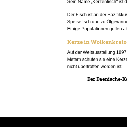
Sein Name „Kerzenfisch“ ist 
Der Fisch ist an der Pazifik
Speisefisch und zu Ölgewinnun
Einige Populationen gelten ab
Kerze in Wolkenkratz
Auf der Weltausstellung 1897 
Metern schufen sie eine Kerz
nicht übertroffen worden ist.
Der Daenische-K