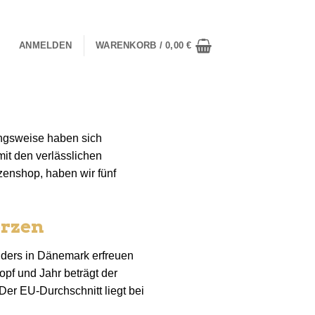
ANMELDEN
WARENKORB /
0,00
€
ungsweise haben sich
it den verlässlichen
enshop, haben wir fünf
erzen
nders in Dänemark erfreuen
opf und Jahr beträgt der
er EU-Durchschnitt liegt bei