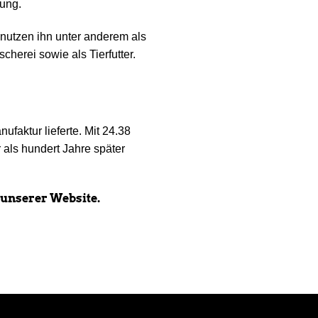
dung.
 nutzen ihn unter anderem als
herei sowie als Tierfutter.
faktur lieferte. Mit 24.38
als hundert Jahre später
unserer Website.