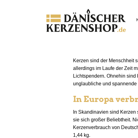
Zum
Inhalt
springen
Kerzen sind der Menschheit s
allerdings im Laufe der Zeit
Lichtspendern. Ohnehin sind
unglaubliche und spannende 
In Europa verb
In Skandinavien sind Kerzen 
sie sich großer Beliebtheit. 
Kerzenverbrauch von Deutsch
1,44 kg.