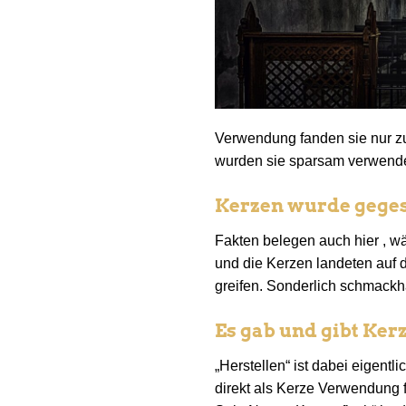
Verwendung fanden sie nur zu
wurden sie sparsam verwendet
Kerzen wurde gege
Fakten belegen auch hier , w
und die Kerzen landeten auf d
greifen. Sonderlich schmackh
Es gab und gibt Kerz
„Herstellen“ ist dabei eigentl
direkt als Kerze Verwendung f