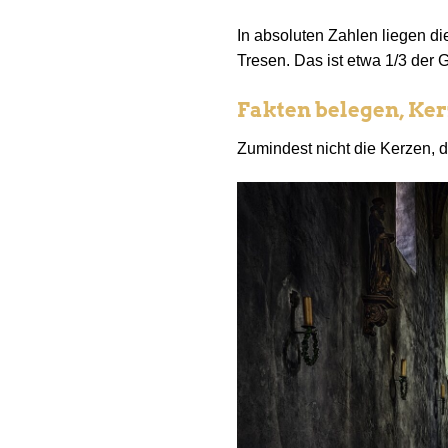
In absoluten Zahlen liegen di
Tresen. Das ist etwa 1/3 der
Fakten belegen, Ke
Zumindest nicht die Kerzen, d