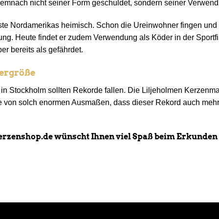
demnach nicht seiner Form geschuldet, sondern seiner Verwen
küste Nordamerikas heimisch. Schon die Ureinwohner fingen und
g. Heute findet er zudem Verwendung als Köder in der Sportfisc
er bereits als gefährdet.
ergröße
in Stockholm sollten Rekorde fallen. Die Liljeholmen Kerzenmanu
e von solch enormen Ausmaßen, dass dieser Rekord auch mehr 
erzenshop.de wünscht Ihnen viel Spaß beim Erkunden 