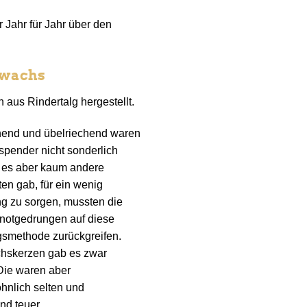
 Jahr für Jahr über den
nwachs
 aus Rindertalg hergestellt.
hend und übelriechend waren
spender nicht sonderlich
a es aber kaum andere
en gab, für ein wenig
g zu sorgen, mussten die
notgedrungen auf diese
gsmethode zurückgreifen.
hskerzen gab es zwar
 Die waren aber
nlich selten und
nd teuer.