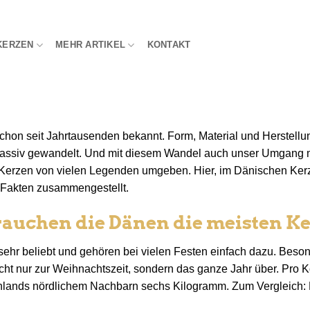
KERZEN
MEHR ARTIKEL
KONTAKT
chon seit Jahrtausenden bekannt. Form, Material und Herstell
 massiv gewandelt. Und mit diesem Wandel auch unser Umgang m
 Kerzen von vielen Legenden umgeben. Hier, im Dänischen Kerz
Fakten zusammengestellt.
rauchen die Dänen die meisten K
sehr beliebt und gehören bei vielen Festen einfach dazu. Beso
Nicht nur zur Weihnachtszeit, sondern das ganze Jahr über. Pro K
lands nördlichem Nachbarn sechs Kilogramm. Zum Vergleich: D