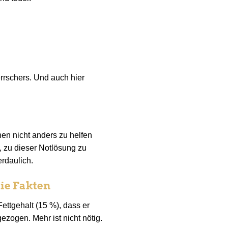
rrschers. Und auch hier
en nicht anders zu helfen
, zu dieser Notlösung zu
rdaulich.
die Fakten
Fettgehalt (15 %), dass er
ezogen. Mehr ist nicht nötig.