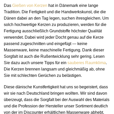
Das
Gießen von Kerzen
hat in Dänemark eine lange
Tradition. Die Fertigkeit und die Handwerkskunst, die die
Dänen dabei an den Tag legen, suchen ihresgleichen. Um
solch hochwertige Kerzen zu produzieren, werden für die
Fertigung ausschließlich Grundstoffe höchster Qualität
verwendet. Dabei wird jeder Docht genau auf die Kerze
passend zugeschnitten und eingefügt — keine
Massenware, keine maschinelle Fertigung. Dank dieser
Sorgfalt ist auch die Rußentwicklung sehr gering. Lesen
Sie dazu auch unsere Tipps für ein
sauberes Raumklima
.
Die Kerzen brennen langsam und gleichmäßig ab, ohne
Sie mit schlechten Gerüchen zu belästigen.
Diese dänische Kunstfertigkeit hat uns so begeistert, dass
wir sie nach Deutschland bringen wollten. Wir sind davon
überzeugt, dass die Sorgfalt bei der Auswahl des Materials
und die Profession der Hersteller unser Sortiment deutlich
von der im Discounter erhältlichen Massenware abhebt.